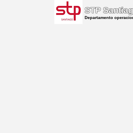
STP Santia
Departamento operacio