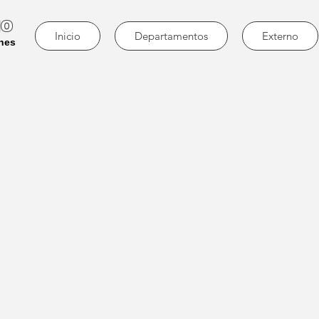
go
Inicio
Departamentos
Externo
nes